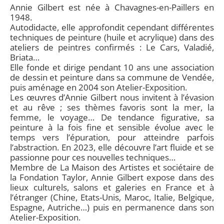
Annie Gilbert est née à Chavagnes-en-Paillers en
1948.
Autodidacte, elle approfondit cependant différentes
techniques de peinture (huile et acrylique) dans des
ateliers de peintres confirmés : Le Cars, Valadié,
Briata…
Elle fonde et dirige pendant 10 ans une association
de dessin et peinture dans sa commune de Vendée,
puis aménage en 2004 son Atelier-Exposition.
Les œuvres d’Annie Gilbert nous invitent à l’évasion
et au rêve ; ses thèmes favoris sont la mer, la
femme, le voyage… De tendance figurative, sa
peinture à la fois fine et sensible évolue avec le
temps vers l’épuration, pour atteindre parfois
l’abstraction. En 2023, elle découvre l’art fluide et se
passionne pour ces nouvelles techniques…
Membre de La Maison des Artistes et sociétaire de
la Fondation Taylor, Annie Gilbert expose dans des
lieux culturels, salons et galeries en France et à
l’étranger (Chine, Etats-Unis, Maroc, Italie, Belgique,
Espagne, Autriche…) puis en permanence dans son
Atelier-Exposition.