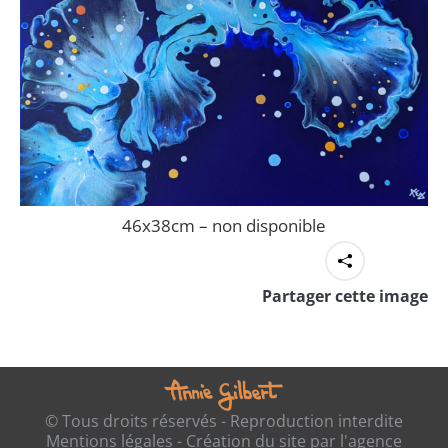
46x38cm – non disponible
Partager cette image
© Tous droits réservés - Reproduction interdite
Mentions légales
- Création du site par l'
agence