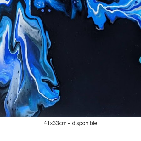
41x33cm – disponible