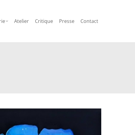
Contact
rie
Atelier
Critique
Presse
Contact