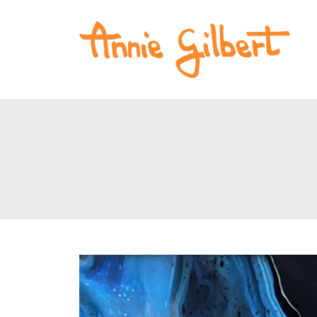
Accuei