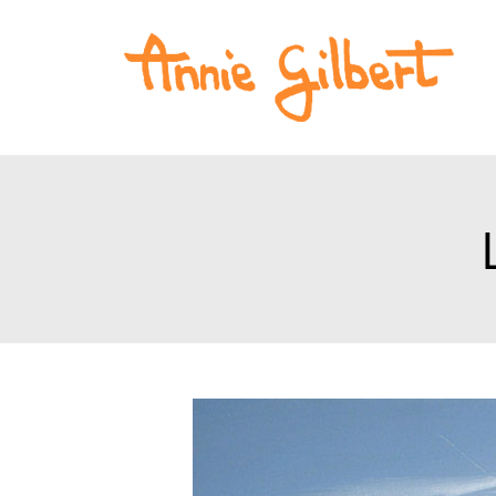
Accuei