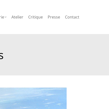
Contact
rie
Atelier
Critique
Presse
Contact
s