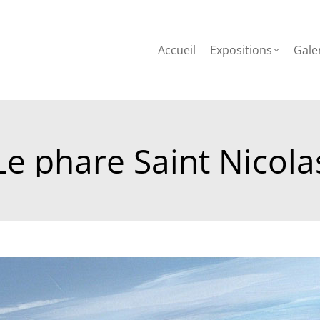
l
Expositions
Galerie
Atelier
Critique
Presse
Accueil
Expositions
Gale
Le phare Saint Nicola