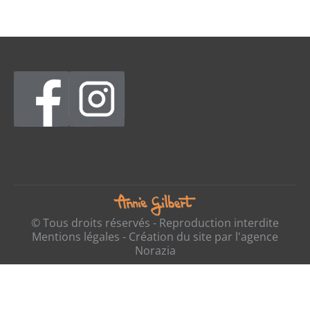
© Tous droits réservés - Reproduction interdite
Mentions légales
- Création du site par l'
agence
Norazia