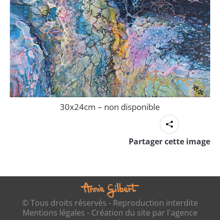
30x24cm – non disponible
Partager cette image
© Tous droits réservés - Reproduction interdite
Mentions légales
- Création du site par l'
agence