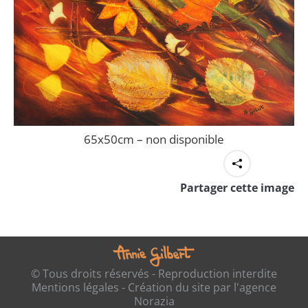
65x50cm – non disponible
Partager cette image
© Tous droits réservés - Reproduction interdite
Mentions légales
- Création du site par l'
agence
Norazia