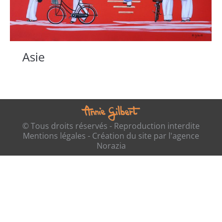
Asie
© Tous droits réservés - Reproduction interdite
Mentions légales
- Création du site par l'
agence
Norazia