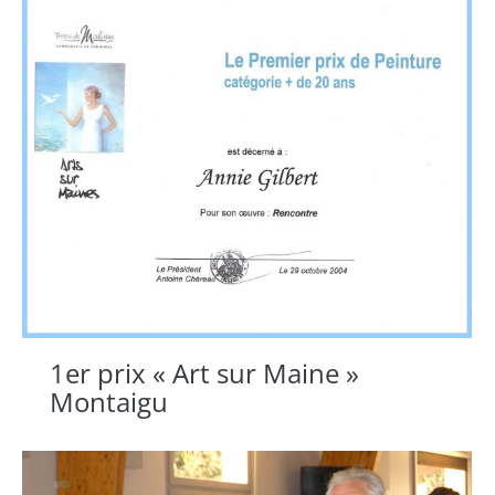
1er prix « Art sur Maine »
Montaigu