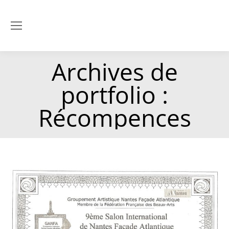
Archives de
portfolio :
Récompences